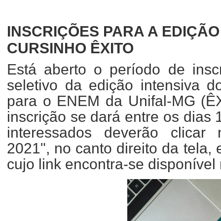
INSCRIÇÕES PARA A EDIÇÃO
CURSINHO ÊXITO
Está aberto o período de insc
seletivo da edição intensiva d
para o ENEM da Unifal-MG (ÊX
inscrição se dará entre os dias
interessados deverão clica
2021", no canto direito da tela,
cujo link encontra-se disponível