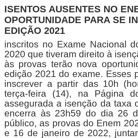
ISENTOS AUSENTES NO EN
OPORTUNIDADE PARA SE I
EDIÇÃO 2021
inscritos no Exame Nacional 
2020 que tiveram direito à ise
às provas terão nova oportuni
edição 2021 do exame. Esses p
inscrever a partir das 10h (ho
terça-feira (14), na Página d
assegurada a isenção da taxa d
encerra às 23h59 do dia 26 d
público, as provas do Enem 20
e 16 de janeiro de 2022, junt