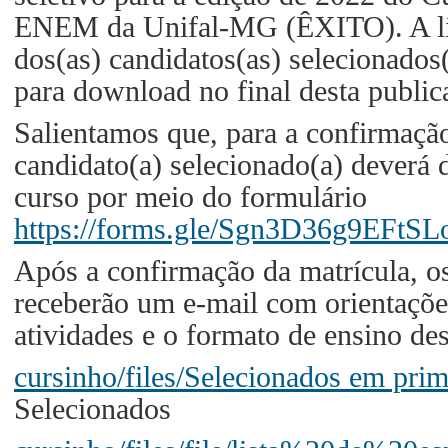
ENEM da Unifal-MG (ÊXITO). A lis
dos(as) candidatos(as) selecionados
para download no final desta public
Salientamos que, para a confirmação
candidato(a) selecionado(a) deverá d
curso por meio do formulário
https://forms.gle/Sgn3D36g9EFtSL
Após a confirmação da matrícula, os
receberão um e-mail com orientaçõ
atividades e o formato de ensino des
cursinho/files/Selecionados em pri
Selecionados