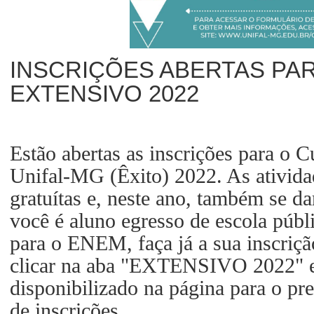
INSCRIÇÕES ABERTAS PA
EXTENSIVO 2022
Estão abertas as inscrições para o C
Unifal-MG (Êxito) 2022. As ativida
gratuítas e, neste ano, também se d
você é aluno egresso de escola públi
para o ENEM, faça já a sua inscriç
clicar na aba "EXTENSIVO 2022" e 
disponibilizado na página para o p
de inscrições.