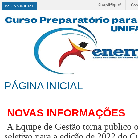
Simplifique!
Com
BRASIL
PÁGINA INICIAL
PÁGINA INICIAL
NOVAS INFORMAÇÕES
A Equipe de Gestão torna público o
seletivo para a edição de 2022 do C