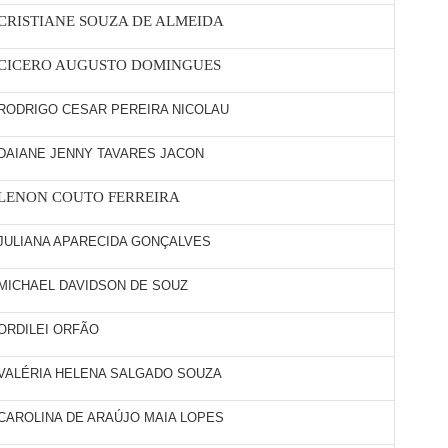
CRISTIANE SOUZA DE ALMEIDA
CICERO AUGUSTO DOMINGUES
RODRIGO CESAR PEREIRA NICOLAU
DAIANE JENNY TAVARES JACON
LENON COUTO FERREIRA
JULIANA APARECIDA GONÇALVES
MICHAEL DAVIDSON DE SOUZ
ORDILEI ORFÃO
VALÉRIA HELENA SALGADO SOUZA
CAROLINA DE ARAÚJO MAIA LOPES