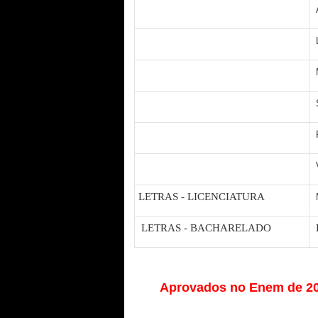
LETRAS - LICENCIATURA
LETRAS - BACHARELADO
Aprovados no Enem de 200