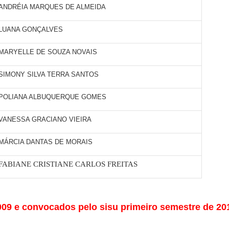
ANDRÉIA MARQUES DE ALMEIDA
LUANA GONÇALVES
MARYELLE DE SOUZA NOVAIS
SIMONY SILVA TERRA SANTOS
POLIANA ALBUQUERQUE GOMES
VANESSA GRACIANO VIEIRA
MÁRCIA DANTAS DE MORAIS
FABIANE CRISTIANE CARLOS FREITAS
9 e convocados pelo sisu primeiro semestre de 20