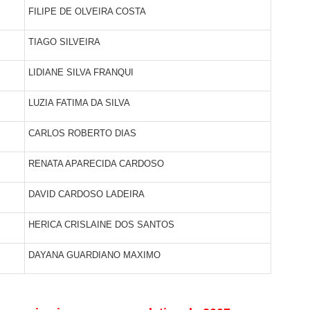
FILIPE DE OLVEIRA COSTA
TIAGO SILVEIRA
LIDIANE SILVA FRANQUI
LUZIA FATIMA DA SILVA
CARLOS ROBERTO DIAS
RENATA APARECIDA CARDOSO
DAVID CARDOSO LADEIRA
HERICA CRISLAINE DOS SANTOS
DAYANA GUARDIANO MAXIMO