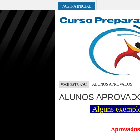
BRASIL
PÁGINA INICIAL
ALUNOS APROVADOS
VOCÊ ESTÁ AQUI
ALUNOS APROVAD
Alguns exemplos
Aprovados 