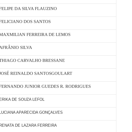
FELIPE DA SILVA FLAUZINO
FELICIANO DOS SANTOS
MAXMILIAN FERREIRA DE LEMOS
AFRÂNIO SILVA
THIAGO CARVALHO BRESSANE
JOSÉ REINALDO SANTOSGOULART
FERNANDO JUNIOR GUEDES R. RODRIGUES
ERIKA DE SOUZA LEFOL
LUCIANA APARECIDA GONÇALVES
RENATA DE LAZARA FERREIRA