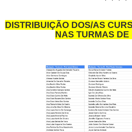
* * * *
DISTRIBUIÇÃO DOS/AS CURS
NAS TURMAS DE