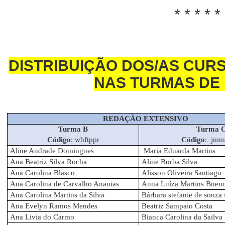
* * * * *
DISTRIBUIÇÃO DOS/AS CURS
NAS TURMAS DE
REDAÇÃO EXTENSIVO
Turma B
Turma 
Código
: whftppr
Código
: jmm
Aline Andrade Domingues
Maria Eduarda Martins
Ana Beatriz Silva Rocha
Aline Borba Silva
Ana Carolina Blasco
Alisson Oliveira Santiago
Ana Carolina de Carvalho Ananias
Anna Luíza Martins Buen
Ana Carolina Martins da Silva
Bárbara stefanie de souza 
Ana Evelyn Ramos Mendes
Beatriz Sampaio Costa
Ana Livia do Carmo
Bianca Carolina da Sailva