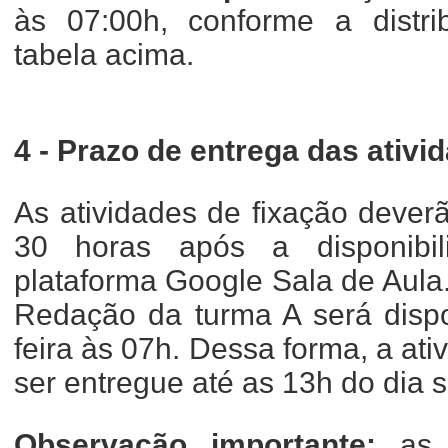
às 07:00h, conforme a distri
tabela acima.
4 - Prazo de entrega das ativi
As atividades de fixação dever
30 horas após a disponibi
plataforma Google Sala de Aula
Redação da turma A será dispo
feira às 07h. Dessa forma, a ati
ser entregue até as 13h do dia se
Observação importante:
as 