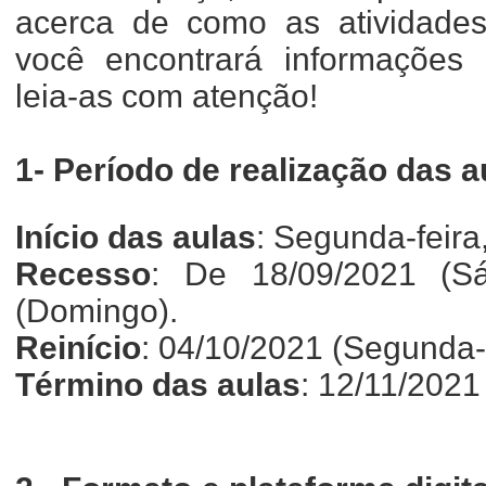
acerca de como as atividades 
você encontrará informações i
leia-as com atenção!
1- Período de realização das a
Início das aulas
: Segunda-feira
Recesso
: De 18/09/2021 (Sá
(Domingo).
Reinício
: 04/10/2021 (Segunda-f
Término das aulas
: 12/11/2021 