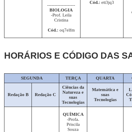
Cód.:
ett3jq3
-------------------
BIOLOGIA
-Prof. Leila
Cristina
Cód.:
oq7elfm
HORÁRIOS E CÓDIGO DAS S
SEGUNDA
TERÇA
QUARTA
Ciências da
Matemática e
L
Natureza e
Redação B
Redação C
suas
Có
suas
Tecnologias
T
Tecnologias
QUÍMICA
-Profa.
Priscila
Souza