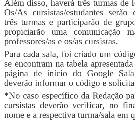
Além disso, haverá três turmas de
Os/As cursistas/estudantes serão d
três turmas e participarão de gru
propiciarão uma comunicação ma
professores/as e os/as cursistas.
Para cada sala, foi criado um códi
se encontram na tabela apresentada
página de início do Google Sala 
deverão informar o código e solicita
*No caso específico da Redação par
cursistas deverão verificar, no fi
nome e a respectiva turma/sala em q