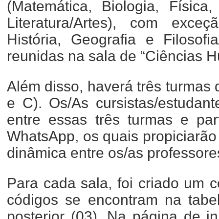
(Matemática, Biologia, Física
Literatura/Artes), com exceç
História, Geografia e Filosofi
reunidas na sala de “Ciências 
Além disso, haverá três turmas
e C). Os/As cursistas/estudant
entre essas três turmas e par
WhatsApp, os quais propiciarã
dinâmica entre os/as professores
Para cada sala, foi criado um 
códigos se encontram na tabe
posterior (03). Na página de i